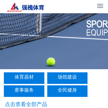
体育器材
场馆建设
赛事服务
全民健身
点击查看全部产品